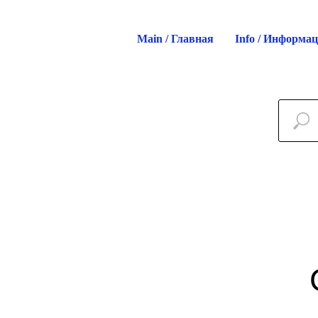
Main / Главная
Info / Информа