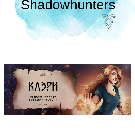
Shadowhunters