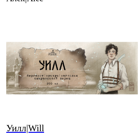
Уилл|Will