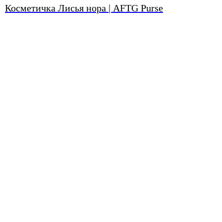
Косметичка Лисья нора | AFTG Purse