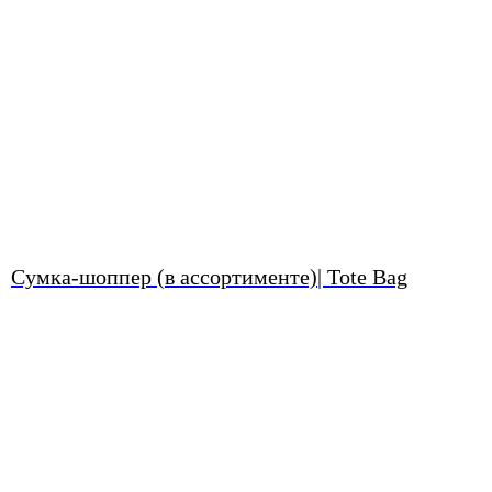
Сумка-шоппер (в ассортименте)| Tote Bag