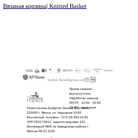
Вязаная корзина| Knitted Basket
shelfish.flame@gmail.com
Прием заказов -
круглосуточно
Обработка заказов:
ПН-ПТ - 10:00 - 20:00
СБ-ВС - выходные
Ремесленник Графутко Оксана Олеговна
220000 г. Минск, ул. Народная 10-62
Контактный телефон: +375-29-383-16-85
УНП CE5173812, зарегистрирован 102
Инспекцией МНС по Заводскому району г.
Минска 08.02.2020