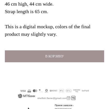
46 cm high, 44 cm wide.
Strap length is 65 cm.
This is a digital mockup, colors of the final
product may slightly vary.
В КОРЗИНУ
shelfish.flame@gmail.com
Прием заказов -
круглосуточно