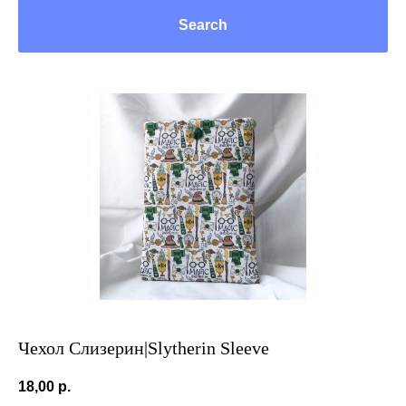
Search
Чехол Слизерин|Slytherin Sleeve
18,00
р.