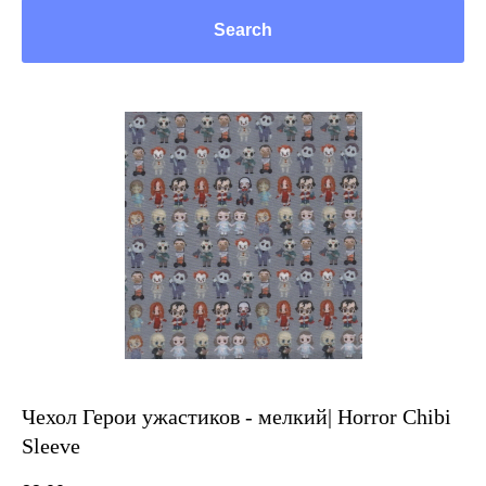
Search
Чехол Герои ужастиков - мелкий| Horror Chibi
Sleeve