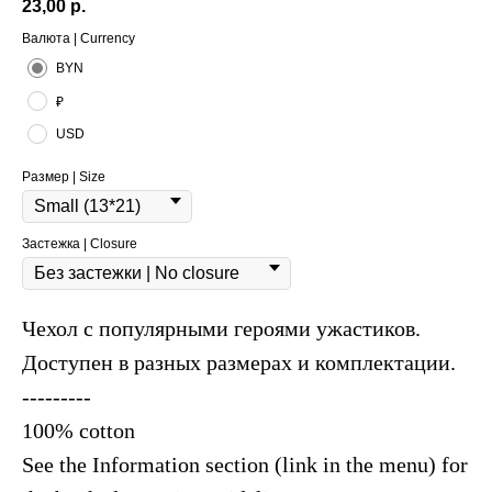
23,00
р.
Валюта | Currency
BYN
₽
USD
Размер | Size
Застежка | Closure
Чехол с популярными героями ужастиков.
Доступен в разных размерах и комплектации.
---------
100% cotton
See the Information section (link in the menu) for