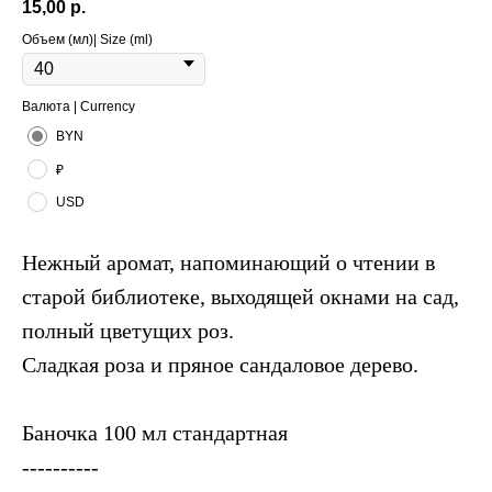
15,00
р.
Объем (мл)| Size (ml)
Валюта | Currency
BYN
₽
USD
Нежный аромат, напоминающий о чтении в
старой библиотеке, выходящей окнами на сад,
полный цветущих роз.
Сладкая роза и пряное сандаловое дерево.
Баночка 100 мл стандартная
----------