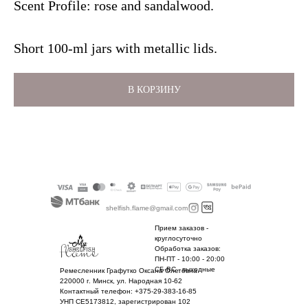
Scent Profile: rose and sandalwood.
Short 100-ml jars with metallic lids.
В КОРЗИНУ
shelfish.flame@gmail.com
Прием заказов -
круглосуточно
Обработка заказов:
ПН-ПТ - 10:00 - 20:00
СБ-ВС - выходные
Ремесленник Графутко Оксана Олеговна
220000 г. Минск, ул. Народная 10-62
Контактный телефон: +375-29-383-16-85
УНП CE5173812, зарегистрирован 102