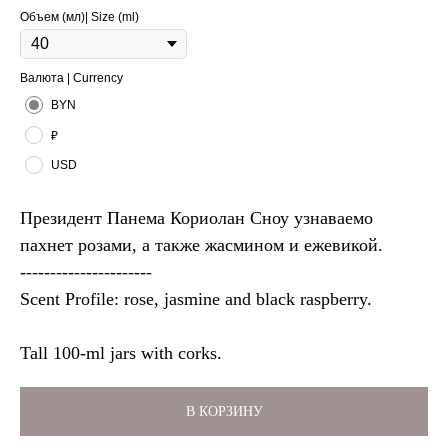
Объем (мл)| Size (ml)
Валюта | Currency
BYN
₽
USD
Президент Панема Кориолан Сноу узнаваемо
пахнет розами, а также жасмином и ежевикой.
----------------------
Scent Profile: rose, jasmine and black raspberry.
Tall 100-ml jars with corks.
В КОРЗИНУ