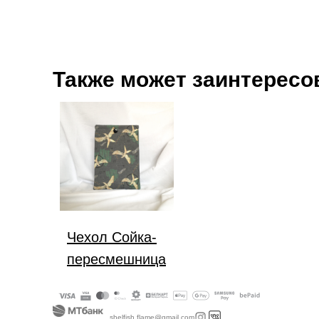
Также может заинтересо
Чехол Сойка-
пересмешница
shelfish.flame@gmail.com