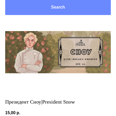
Search
Президент Сноу|President Snow
15,00
р.