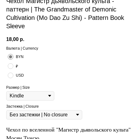
Чехол Магистр дьявольского культа -
паттерн | The Grandmaster of Demonic
Cultivation (Mo Dao Zu Shi) - Pattern Book
Sleeve
18,00
р.
Валюта | Currency
BYN
₽
USD
Размер | Size
Застежка | Closure
Чехол по вселенной "Магистр дьявольского культа"
Мосян Тунсю.