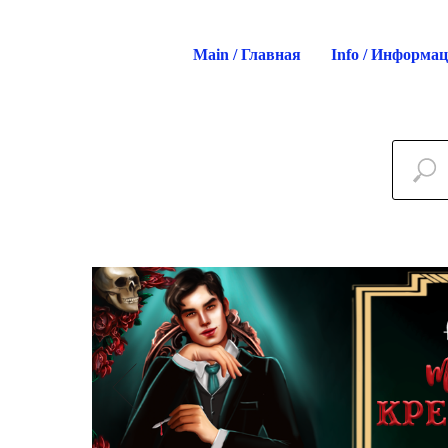
Main / Главная
Info / Информа