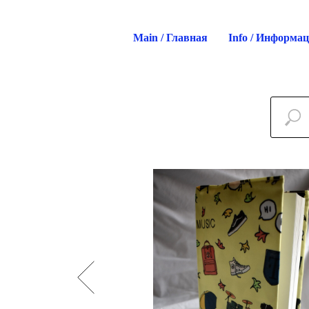
Main / Главная
Info / Информа