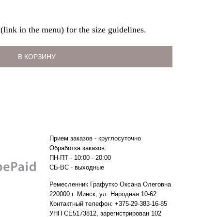
(link in the menu) for the size guidelines.
В КОРЗИНУ
Прием заказов - круглосуточно
Обработка заказов:
ПН-ПТ - 10:00 - 20:00
СБ-ВС - выходные
Ремесленник Графутко Оксана Олеговна
220000 г. Минск, ул. Народная 10-62
Контактный телефон: +375-29-383-16-85
УНП CE5173812, зарегистрирован 102