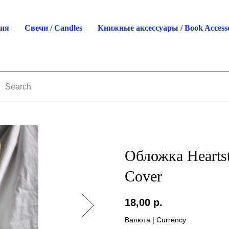
ция
Свечи / Candles
Книжные аксессуары / Book Accesso
Обложка Heartst
Cover
18,00
р.
Валюта | Currency