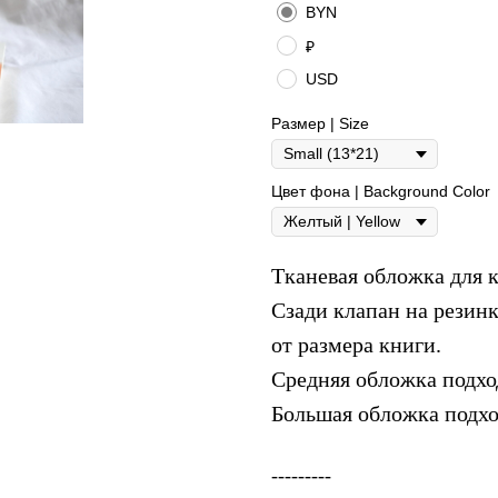
BYN
₽
USD
Размер | Size
Цвет фона | Background Color
Тканевая обложка для 
Сзади клапан на резинк
от размера книги.
Средняя обложка подход
Большая обложка подхо
---------